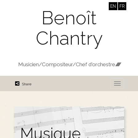
EN
FR
Benoît
Chantry
Musicien/Compositeur/Chef d'orchestre
////////
Share
Musique