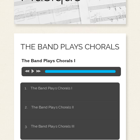
THE BAND PLAYS CHORALS
The Band Plays Chorals I
The Band Plays Chorals I
The Band Plays Chorals II
The Band Plays Chorals III