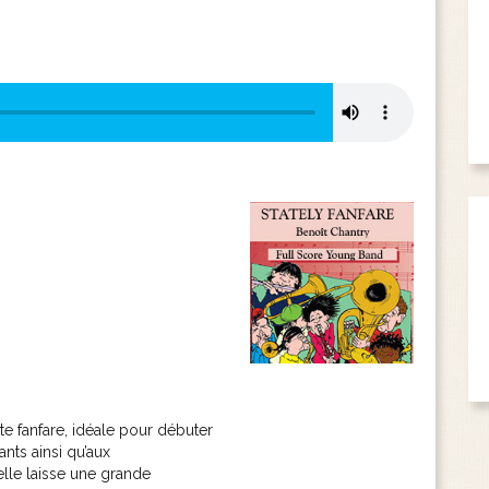
tte fanfare, idéale pour débuter
nts ainsi qu’aux
lle laisse une grande