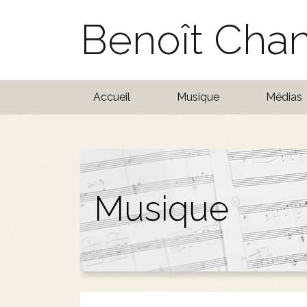
Benoît Chan
Accueil
Musique
Médias
Musique