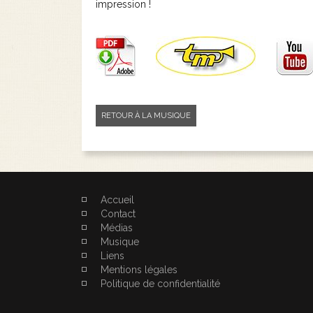
impression !
RETOUR À LA MUSIQUE
Accueil
Contact
Médias
Musique
Liens
Mentions légales
Politique de confidentialité