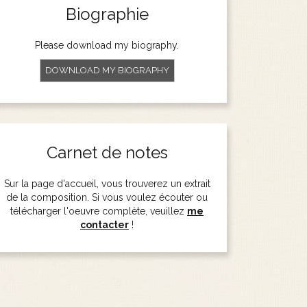
Biographie
Please download my biography.
DOWNLOAD MY BIOGRAPHY
Carnet de notes
Sur la page d'accueil, vous trouverez un extrait
de la composition. Si vous voulez écouter ou
télécharger l'oeuvre complète, veuillez
me
contacter
!